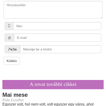
@
Küldés
A rovat további cikkei
Mai mese
Póda Erzsébet
Egyszer volt, hol nem volt, volt egyszer egy város, ahol