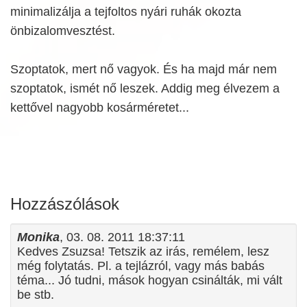
minimalizálja a tejfoltos nyári ruhák okozta
önbizalomvesztést.
Szoptatok, mert nő vagyok. És ha majd már nem
szoptatok, ismét nő leszek. Addig meg élvezem a
kettővel nagyobb kosárméretet...
Hozzászólások
Monika
, 03. 08. 2011 18:37:11
Kedves Zsuzsa! Tetszik az irás, remélem, lesz
még folytatás. Pl. a tejlázról, vagy más babás
téma... Jó tudni, mások hogyan csinálták, mi vált
be stb.