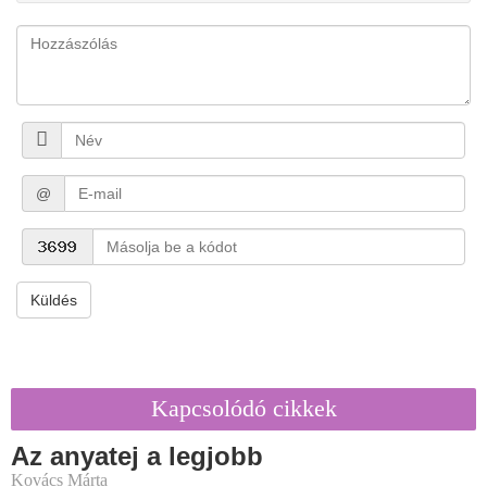
@
Küldés
Kapcsolódó cikkek
Az anyatej a legjobb
Kovács Márta