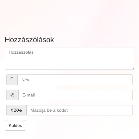
Hozzászólások
@
Küldés