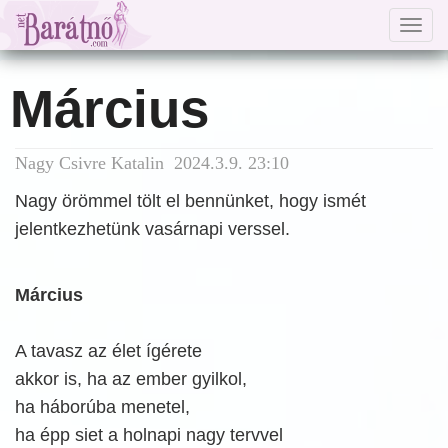
Togg
navig
Március
Nagy Csivre Katalin 2024.3.9. 23:10
Nagy örömmel tölt el bennünket, hogy ismét
jelentkezhetünk vasárnapi verssel.
Március
A tavasz az élet ígérete
akkor is, ha az ember gyilkol,
ha háborúba menetel,
ha épp siet a holnapi nagy tervvel