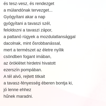
és tesz-vesz, és rendezget
a múlandónak tervezget...
Gyógyítani akar a nap
gyógyítani a tavaszi szél,
feloldozni a tavaszi zápor,
a pattanó rügyek a mozdulatlansággal
dacolnak, mint ősrobbanással,
mert a természet az életre nyílik
csöndben fogant imában,
az öröklétet hirdetni hivatott
ezerszín pompában.
A tél alvó, rejtett titkait
a tavasz-fényesség éberen bontja ki,
jó lenne ehhez
hűnek maradni.