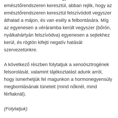
emésztőrendszeren keresztül, abban rejlik, hogy az
emésztőrendszeren keresztül felszívódott vegyszer
áthalad a májon, és van esély a felbontására. Míg
az egyenesen a véráramba került vegyszer (bőrön,
nyálkahártyán felszívódva) egyenesen a sejtekhez
kerül, és rögtön kifejti negatív hatását
szervezetünkre.
A következő részben folytatjuk a xenoösztrogének
felsorolását, valamint tájékoztatást adunk arról,
hogy ismerhetjük fel magunkon a hormonegyensúly
megbomlásának tüneteit (mind nőknél, mind
férfiaknál).
(Folytatjuk)