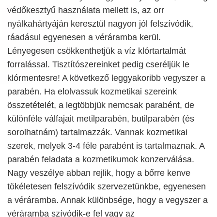
védőkesztyű használata mellett is, az orr
nyálkahártyáján keresztül nagyon jól felszívódik,
ráadásul egyenesen a véráramba kerül.
Lényegesen csökkenthetjük a víz klórtartalmát
forralással. Tisztítószereinket pedig cseréljük le
klórmentesre! A következő leggyakoribb vegyszer a
parabén. Ha elolvassuk kozmetikai szereink
összetételét, a legtöbbjük nemcsak parabént, de
különféle válfajait metilparabén, butilparabén (és
sorolhatnám) tartalmazzák. Vannak kozmetikai
szerek, melyek 3-4 féle parabént is tartalmaznak. A
parabén feladata a kozmetikumok konzerválása.
Nagy veszélye abban rejlik, hogy a bőrre kenve
tökéletesen felszívódik szervezetünkbe, egyenesen
a véráramba. Annak különbsége, hogy a vegyszer a
véráramba szívódik-e fel vagy az