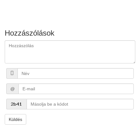
Hozzászólások
@
Küldés