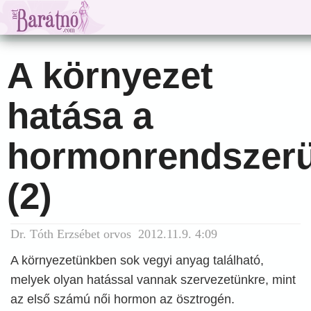
A környezet
hatása a
hormonrendszer
(2)
Dr. Tóth Erzsébet orvos 2012.11.9. 4:09
A környezetünkben sok vegyi anyag található,
melyek olyan hatással vannak szervezetünkre, mint
az első számú női hormon az ösztrogén.