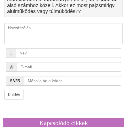
alsó számhoz közeli. Akkor ez most pajzsmirigy-
alulműködés vagy túlműködés??
@
Küldés
Kapcsolódó cikkek