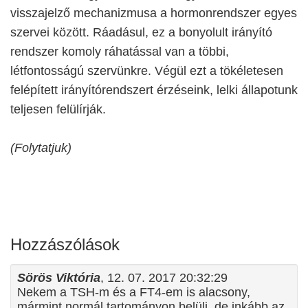
visszajelző mechanizmusa a hormonrendszer egyes
szervei között. Ráadásul, ez a bonyolult irányító
rendszer komoly ráhatással van a többi,
létfontosságú szervünkre. Végül ezt a tökéletesen
felépített irányítórendszert érzéseink, lelki állapotunk
teljesen felülírják.
(Folytatjuk)
Hozzászólások
Sörös Viktória
, 12. 07. 2017 20:32:29
Nekem a TSH-m és a FT4-em is alacsony,
mármint normál tartományon belüli, de inkább az