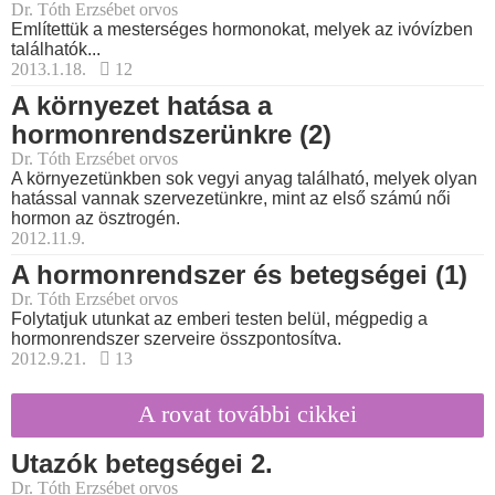
Dr. Tóth Erzsébet orvos
Említettük a mesterséges hormonokat, melyek az ivóvízben
találhatók...
2013.1.18.
12
A környezet hatása a
hormonrendszerünkre (2)
Dr. Tóth Erzsébet orvos
A környezetünkben sok vegyi anyag található, melyek olyan
hatással vannak szervezetünkre, mint az első számú női
hormon az ösztrogén.
2012.11.9.
A hormonrendszer és betegségei (1)
Dr. Tóth Erzsébet orvos
Folytatjuk utunkat az emberi testen belül, mégpedig a
hormonrendszer szerveire összpontosítva.
2012.9.21.
13
A rovat további cikkei
Utazók betegségei 2.
Dr. Tóth Erzsébet orvos