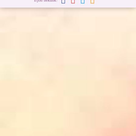
Írjon nekünk!