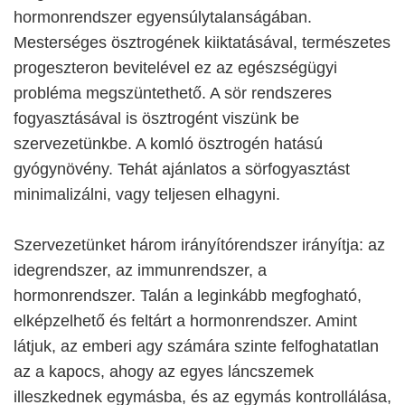
hormonrendszer egyensúlytalanságában.
Mesterséges ösztrogének kiiktatásával, természetes
progeszteron bevitelével ez az egészségügyi
probléma megszüntethető. A sör rendszeres
fogyasztásával is ösztrogént viszünk be
szervezetünkbe. A komló ösztrogén hatású
gyógynövény. Tehát ajánlatos a sörfogyasztást
minimalizálni, vagy teljesen elhagyni.
Szervezetünket három irányítórendszer irányítja: az
idegrendszer, az immunrendszer, a
hormonrendszer. Talán a leginkább megfogható,
elképzelhető és feltárt a hormonrendszer. Amint
látjuk, az emberi agy számára szinte felfoghatatlan
az a kapocs, ahogy az egyes láncszemek
illeszkednek egymásba, és az egymás kontrollálása,