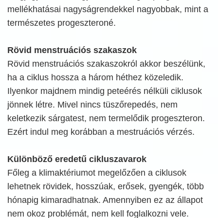
mellékhatásai nagyságrendekkel nagyobbak, mint a
természetes progeszteroné.
Rövid menstruációs szakaszok
Rövid menstruációs szakaszokról akkor beszélünk,
ha a ciklus hossza a három héthez közeledik.
Ilyenkor majdnem mindig peteérés nélküli ciklusok
jönnek létre. Mivel nincs tüszőrepedés, nem
keletkezik sárgatest, nem termelődik progeszteron.
Ezért indul meg korábban a mestruációs vérzés.
Különböző eredetű cikluszavarok
Főleg a klimaktériumot megelőzően a ciklusok
lehetnek rövidek, hosszúak, erősek, gyengék, több
hónapig kimaradhatnak. Amennyiben ez az állapot
nem okoz problémát, nem kell foglalkozni vele.