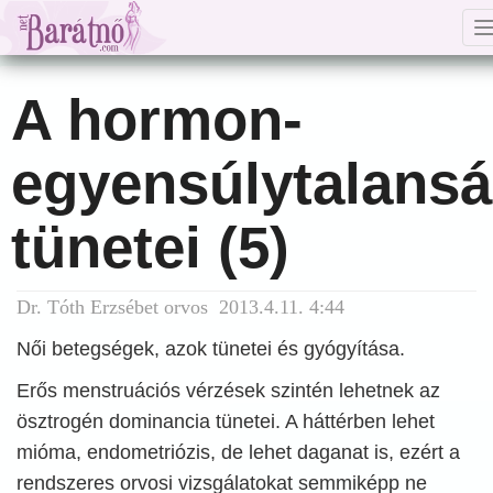
A hormon-
egyensúlytalans
tünetei (5)
Dr. Tóth Erzsébet orvos 2013.4.11. 4:44
Női betegségek, azok tünetei és gyógyítása.
Erős menstruációs vérzések szintén lehetnek az
ösztrogén dominancia tünetei. A háttérben lehet
mióma, endometriózis, de lehet daganat is, ezért a
rendszeres orvosi vizsgálatokat semmiképp ne