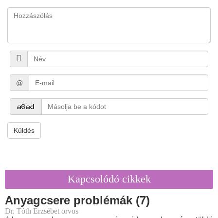
@
Küldés
Kapcsolódó cikkek
Anyagcsere problémák (7)
Dr. Tóth Erzsébet orvos