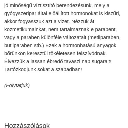
jó minőségű víztisztító berendezésünk, mely a
gyógyszeripar által előállított hormonokat is kiszűri,
akkor fogyasszuk azt a vizet. Nézzük át
kozmetikumainkat, nem tartalmaznak-e parabent,
vagy a paraben különféle változatait (metilparaben,
butilparaben stb.) Ezek a hormonhatású anyagok
bőrünkön keresztül tökéletesen felszívódnak.
Élvezzük a lassan ébredő tavaszi nap sugarait!
Tartózkodjunk sokat a szabadban!
(Folytatjuk)
Hozzászólások