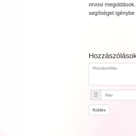
orvosi megoldások. 
segítséget igénybe
Hozzászóláso
Küldés