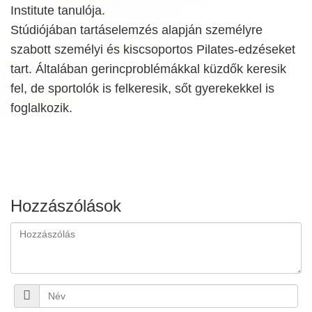
Institute tanulója.
Stúdiójában tartáselemzés alapján személyre
szabott személyi és kiscsoportos Pilates-edzéseket
tart. Általában gerincproblémákkal küzdők keresik
fel, de sportolók is felkeresik, sőt gyerekekkel is
foglalkozik.
Hozzászólások