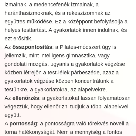
izmainak, a medencefenék izmainak, a
haránthasizmoknak, és a rekeszizomnak az
együttes működése. Ez a középpont befolyásolja a
helyes testtartást. A gyakorlatok innen indulnak, és
ezt erősítik.
Az
összpontosítás
: a Pilates-módszert úgy is
jellemzik, mint intelligens gimnasztika, vagy
gondolati mozgás, ugyanis a gyakorlatok végzése
közben létrejön a test-lélek párbeszéde, azaz a
gyakorlatok végzése közben koncentrálunk a
testünkre, a gyakorlatokra, az alapelvekre.
Az
ellenőrzés
: a gyakorlatokat lassan folyamatosan
végezzük, hogy ellenőrizni tudjuk a többi alapelvvel
együtt.
A
pontosság
: a pontosságra való törekvés növeli a
torna hatékonyságát. Nem a mennyiség a fontos