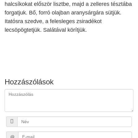
halcsíkokat először lisztbe, majd a zelleres tésztába
forgatjuk. Bő, forró olajban aranysárgára sütjük.
Itatósra szedve, a felesleges zsiradékot
lecsöpögtetjük. Salátával körítjük.
Hozzászólások
@