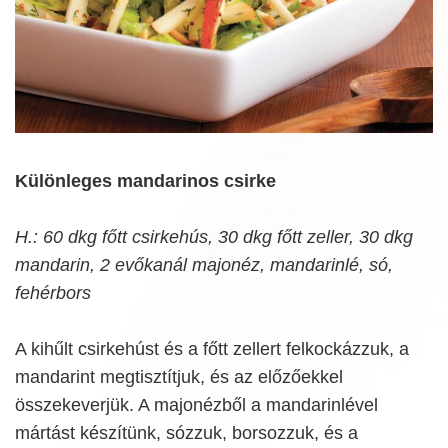
Különleges mandarinos csirke
H.: 60 dkg főtt csirkehús, 30 dkg főtt zeller, 30 dkg
mandarin, 2 evőkanál majonéz, mandarinlé, só,
fehérbors
A kihűlt csirkehúst és a főtt zellert felkockázzuk, a
mandarint megtisztítjuk, és az előzőekkel
összekeverjük. A majonézből a mandarinlével
mártást készítünk, sózzuk, borsozzuk, és a