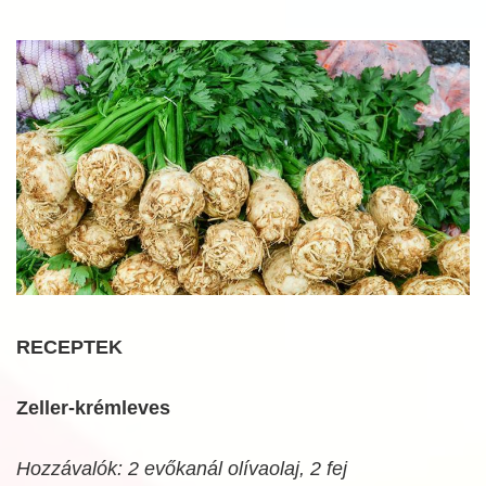
RECEPTEK
Zeller-krémleves
Hozzávalók: 2 evőkanál olívaolaj, 2 fej