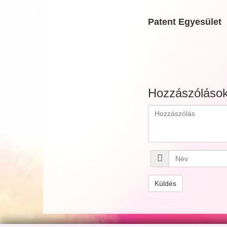
Patent Egyesület
Hozzászóláso
Küldés