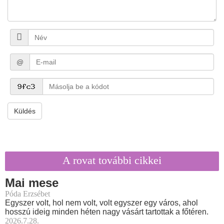
@
Küldés
A rovat további cikkei
Mai mese
Póda Erzsébet
Egyszer volt, hol nem volt, volt egyszer egy város, ahol
hosszú ideig minden héten nagy vásárt tartottak a főtéren.
2026.7.28.