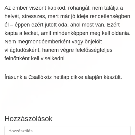
Az ember viszont kapkod, rohangál, nem találja a
helyét, stresszes, mert már jó ideje rendetlenségben
él – éppen ezért jutott oda, ahol most van. Ezért
kapta a leckét, amit mindenképpen meg kell oldania.
Nem megmondóemberként vagy önjelölt
világtudósként, hanem végre felelősségteljes
felnőttként kell viselkedni.
Írásunk a Csallóköz hetilap cikke alapján készült.
Hozzászólások