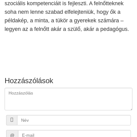
szociális kompetenciáit is fejleszti. A felnőtteknek
soha nem lenne szabad elfelejteniük, hogy ők a
példakép, a minta, a tükör a gyerekek számára –
legyen az a felnőtt akár a szülő, akár a pedagógus.
Hozzászólások
@