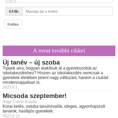
Küldés
A rovat további cikkei
Új tanév – új szoba
Tippek arra, hogyan alakítsuk át a gyerekszobát az
iskolakezdéshez? Hiszen az iskolakezdés nemcsak a
gyerekek életében jelent nagy változást, hanem a család
mindennapjaiban is.
2025.9.1.
Micsoda szeptember!
Nagy Csivre Katalin
Korai kelés, ostoba tanulnivalók, ideges, agyonhajszolt
tanárok, hasfájós gyerekek.
2023.9.12.