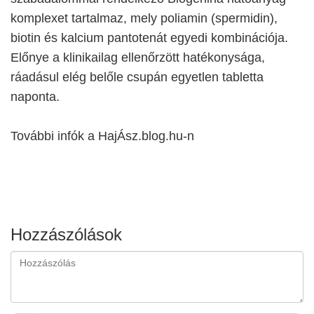
komplexet tartalmaz, mely poliamin (spermidin),
biotin és kalcium pantotenát egyedi kombinációja.
Előnye a klinikailag ellenőrzött hatékonysága,
ráadásul elég belőle csupán egyetlen tabletta
naponta.
További infók a HajÁsz.blog.hu-n
Hozzászólások