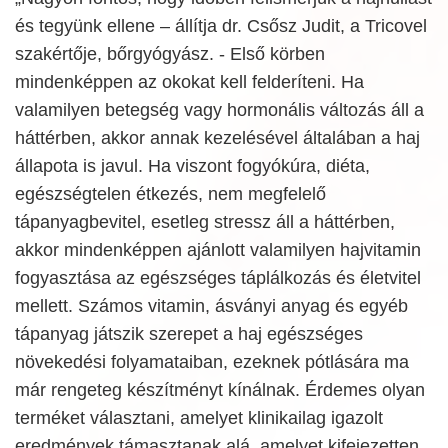
és tegyünk ellene – állítja dr. Csősz Judit, a Tricovel
szakértője, bőrgyógyász. - Első körben
mindenképpen az okokat kell felderíteni. Ha
valamilyen betegség vagy hormonális változás áll a
háttérben, akkor annak kezelésével általában a haj
állapota is javul. Ha viszont fogyókúra, diéta,
egészségtelen étkezés, nem megfelelő
tápanyagbevitel, esetleg stressz áll a háttérben,
akkor mindenképpen ajánlott valamilyen hajvitamin
fogyasztása az egészséges táplálkozás és életvitel
mellett. Számos vitamin, ásványi anyag és egyéb
tápanyag játszik szerepet a haj egészséges
növekedési folyamataiban, ezeknek pótlására ma
már rengeteg készítményt kínálnak. Érdemes olyan
terméket választani, amelyet klinikailag igazolt
eredmények támasztanak alá, amelyet kifejezetten