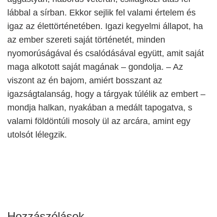
lábbal a sírban. Ekkor sejlik fel valami értelem és
igaz az élettörténetében. Igazi kegyelmi állapot, ha
az ember szereti saját történetét, minden
nyomorúságával és csalódásával együtt, amit saját
maga alkotott saját magának – gondolja. – Az
viszont az én bajom, amiért bosszant az
igazságtalanság, hogy a tárgyak túlélik az embert –
mondja halkan, nyakában a medált tapogatva, s
valami földöntúli mosoly ül az arcára, amint egy
utolsót lélegzik.
Hozzászólások