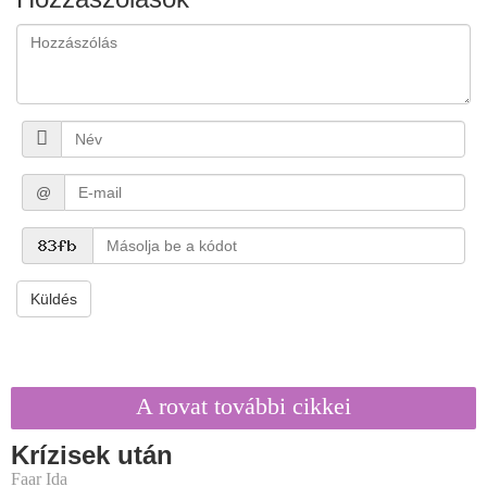
@
Küldés
A rovat további cikkei
Krízisek után
Faar Ida