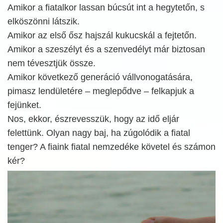
Amikor a fiatalkor lassan búcsút int a hegytetőn, s
elköszönni látszik.
Amikor az első ősz hajszál kukucskál a fejtetőn.
Amikor a szeszélyt és a szenvedélyt már biztosan
nem tévesztjük össze.
Amikor következő generáció vállvonogatására,
pimasz lendületére – meglepődve – felkapjuk a
fejünket.
Nos, ekkor, észrevesszük, hogy az idő eljár
felettünk. Olyan nagy baj, ha zúgolódik a fiatal
tenger? A fiaink fiatal nemzedéke követel és számon
kér?