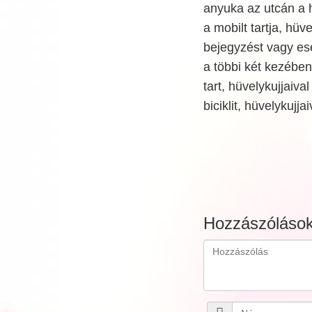
anyuka az utcán a h
a mobilt tartja, hüv
bejegyzést vagy es
a többi két kezében 
tart, hüvelykujjaiv
biciklit, hüvelykujjai
Hozzászóláso