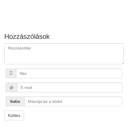
Hozzászólások
@
Küldés