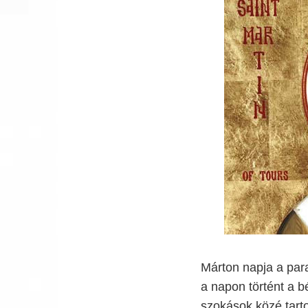
Márton napja a para
a napon történt a b
szokások közé tart