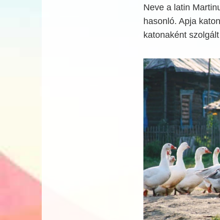
Neve a latin Martin
hasonló. Apja katona
katonaként szolgál