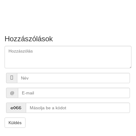
Hozzászólások
@
Küldés