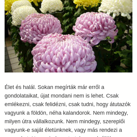
Élet és halál. Sokan megírták már erről a
gondolataikat, újat mondani nem is lehet. Csak
emlékezni, csak felidézni, csak tudni, hogy átutazók
vagyunk a földön, néha kalandorok. Nem mindegy,
milyen útra vállalkozunk. Nem mindegy, szereplői
vagyunk-e saját életünknek, vagy más rendezi a