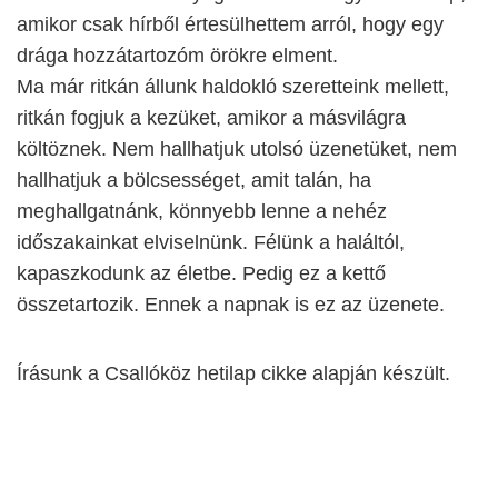
amikor csak hírből értesülhettem arról, hogy egy
drága hozzátartozóm örökre elment.
Ma már ritkán állunk haldokló szeretteink mellett,
ritkán fogjuk a kezüket, amikor a másvilágra
költöznek. Nem hallhatjuk utolsó üzenetüket, nem
hallhatjuk a bölcsességet, amit talán, ha
meghallgatnánk, könnyebb lenne a nehéz
időszakainkat elviselnünk. Félünk a haláltól,
kapaszkodunk az életbe. Pedig ez a kettő
összetartozik. Ennek a napnak is ez az üzenete.
Írásunk a Csallóköz hetilap cikke alapján készült.