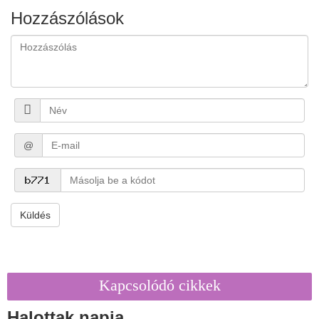
Hozzászólások
@
Küldés
Kapcsolódó cikkek
Halottak napja