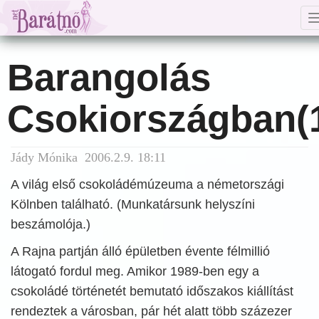
Barangolás
Csokiországban(
Jády Mónika 2006.2.9. 18:11
A világ első csokoládémúzeuma a németországi
Kölnben található. (Munkatársunk helyszíni
beszámolója.)
A Rajna partján álló épületben évente félmillió
látogató fordul meg. Amikor 1989-ben egy a
csokoládé történetét bemutató időszakos kiállítást
rendeztek a városban, pár hét alatt több százezer