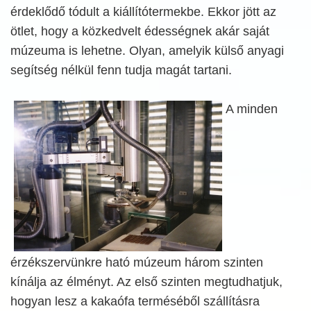
érdeklődő tódult a kiállítótermekbe. Ekkor jött az
ötlet, hogy a közkedvelt édességnek akár saját
múzeuma is lehetne. Olyan, amelyik külső anyagi
segítség nélkül fenn tudja magát tartani.
A minden
érzékszervünkre ható múzeum három szinten
kínálja az élményt. Az első szinten megtudhatjuk,
hogyan lesz a kakaófa terméséből szállításra