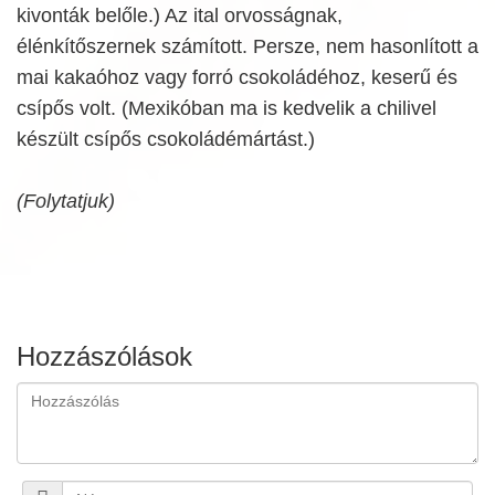
kivonták belőle.) Az ital orvosságnak,
élénkítőszernek számított. Persze, nem hasonlított a
mai kakaóhoz vagy forró csokoládéhoz, keserű és
csípős volt. (Mexikóban ma is kedvelik a chilivel
készült csípős csokoládémártást.)
(Folytatjuk)
Hozzászólások