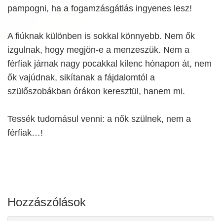
pampogni, ha a fogamzásgátlás ingyenes lesz!
A fiúknak különben is sokkal könnyebb. Nem ők
izgulnak, hogy megjön-e a menzeszük. Nem a
férfiak járnak nagy pocakkal kilenc hónapon át, nem
ők vajúdnak, sikítanak a fájdalomtól a
szülőszobákban órákon keresztül, hanem mi.
Tessék tudomásul venni: a nők szülnek, nem a
férfiak…!
Hozzászólások