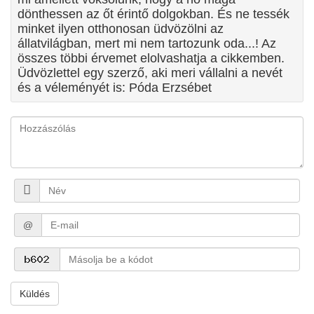
dönthessen az őt érintő dolgokban. És ne tessék
minket ilyen otthonosan üdvözölni az
állatvilágban, mert mi nem tartozunk oda...! Az
összes többi érvemet elolvashatja a cikkemben.
Üdvözlettel egy szerző, aki meri vállalni a nevét
és a véleményét is: Póda Erzsébet
@
Küldés