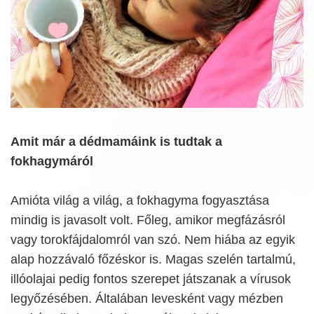
Amit már a dédmamáink is tudtak a
fokhagymáról
Amióta világ a világ, a fokhagyma fogyasztása
mindig is javasolt volt. Főleg, amikor megfázásról
vagy torokfájdalomról van szó. Nem hiába az egyik
alap hozzávaló főzéskor is. Magas szelén tartalmú,
illóolajai pedig fontos szerepet játszanak a vírusok
legyőzésében. Általában levesként vagy mézben