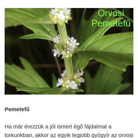
Pemetefű
Ha már érezzük a jól ismert égő fájdalmat a
torkunkban, akkor az egyik legjobb gyógyír az orvosi