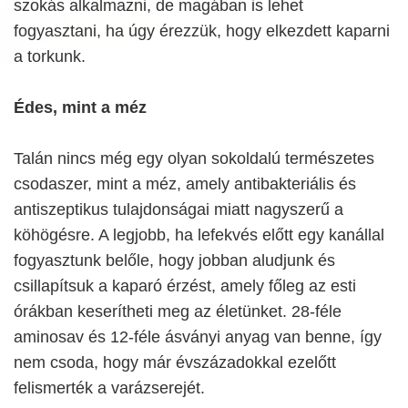
szokás alkalmazni, de magában is lehet
fogyasztani, ha úgy érezzük, hogy elkezdett kaparni
a torkunk.
Édes, mint a méz
Talán nincs még egy olyan sokoldalú természetes
csodaszer, mint a méz, amely antibakteriális és
antiszeptikus tulajdonságai miatt nagyszerű a
köhögésre. A legjobb, ha lefekvés előtt egy kanállal
fogyasztunk belőle, hogy jobban aludjunk és
csillapítsuk a kaparó érzést, amely főleg az esti
órákban keserítheti meg az életünket. 28-féle
aminosav és 12-féle ásványi anyag van benne, így
nem csoda, hogy már évszázadokkal ezelőtt
felismerték a varázserejét.