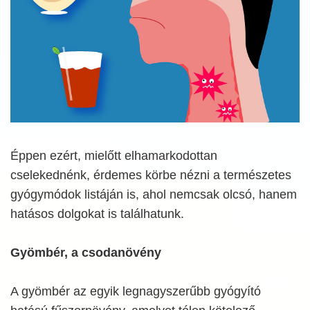
Éppen ezért, mielőtt elhamarkodottan
cselekednénk, érdemes körbe nézni a természetes
gyógymódok listáján is, ahol nemcsak olcsó, hanem
hatásos dolgokat is találhatunk.
Gyömbér, a csodanövény
A gyömbér az egyik legnagyszerűbb gyógyító