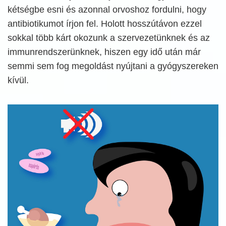
kétségbe esni és azonnal orvoshoz fordulni, hogy
antibiotikumot írjon fel. Holott hosszútávon ezzel
sokkal több kárt okozunk a szervezetünknek és az
immunrendszerünknek, hiszen egy idő után már
semmi sem fog megoldást nyújtani a gyógyszereken
kívül.