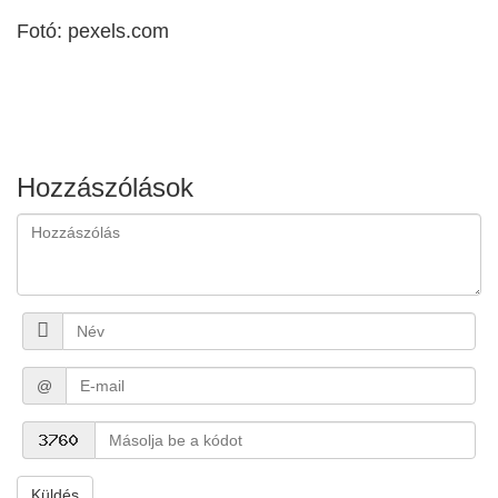
Fotó: pexels.com
Hozzászólások
@
Küldés