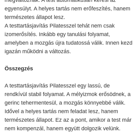
megváltoznak. A test automatikusan keresi az
egyensúlyt. A helyes tartás nem erőfeszítés, hanem
természetes állapot lesz.
A testtartásjavítás Pilatesszel tehát nem csak
izomerősítés. Inkább egy tanulási folyamat,
amelyben a mozgás újra tudatossá válik. Innen kezd
igazán működni a változás.
Összegzés
A testtartásjavítás Pilatesszel egy lassú, de
rendkívül stabil folyamat. A mélyizmok erősödnek, a
gerinc tehermentesül, a mozgás könnyebbé válik.
Idővel a helyes tartás nem feladat lesz, hanem
természetes állapot. Ez az a pont, amikor a test már
nem kompenzál, hanem együtt dolgozik velünk.