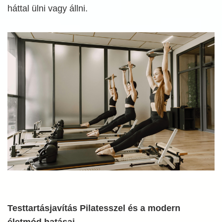
háttal ülni vagy állni.
Testtartásjavítás Pilatesszel és a modern