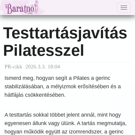
Togg
navig
Testtartásjavítás
Pilatesszel
PR-cikk 2026.3.3. 18:04
Ismerd meg, hogyan segít a Pilates a gerinc
stabilizálásában, a mélyizmok erősítésében és a
hátfájás csökkentésében.
A testtartás sokkal többet jelent annál, mint hogy
egyenesen állunk vagy ülünk. A tartás megmutatja,
hogyan működik együtt az izomrendszer, a gerinc