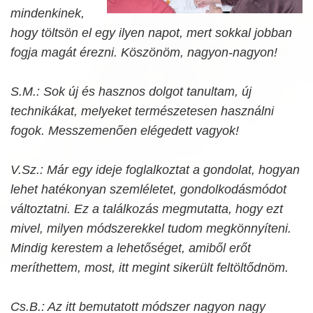
mindenkinek,
hogy töltsön el egy ilyen napot, mert sokkal jobban
fogja magát érezni. Köszönöm, nagyon-nagyon!
S.M.: Sok új és hasznos dolgot tanultam, új
technikákat, melyeket természetesen használni
fogok. Messzemenően elégedett vagyok!
V.Sz.: Már egy ideje foglalkoztat a gondolat, hogyan
lehet hatékonyan szemléletet, gondolkodásmódot
változtatni. Ez a találkozás megmutatta, hogy ezt
mivel, milyen módszerekkel tudom megkönnyíteni.
Mindig kerestem a lehetőséget, amiből erőt
meríthettem, most, itt megint sikerült feltöltődnöm.
Cs.B.: Az itt bemutatott módszer nagyon nagy