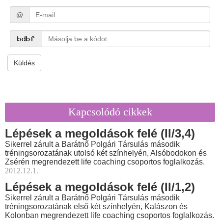
@
Küldés
Kapcsolódó cikkek
Lépések a megoldások felé (II/3,4)
Sikerrel zárult a Barátnő Polgári Társulás második
tréningsorozatának utolsó két színhelyén, Alsóbodokon és
Zsérén megrendezett life coaching csoportos foglalkozás.
2012.12.1.
Lépések a megoldások felé (II/1,2)
Sikerrel zárult a Barátnő Polgári Társulás második
tréningsorozatának első két színhelyén, Kalászon és
Kolonban megrendezett life coaching csoportos foglalkozás.