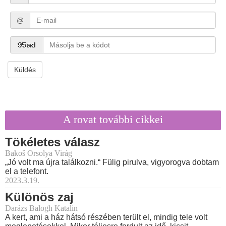
@
Küldés
A rovat további cikkei
Tökéletes válasz
Bakoš Orsolya Virág
„Jó volt ma újra találkozni.“ Fülig pirulva, vigyorogva dobtam
el a telefont.
2023.3.19.
Különös zaj
Darázs Balogh Katalin
A kert, ami a ház hátsó részében terült el, mindig tele volt