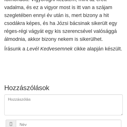
vadalma, és ez a vigyor most is itt van a szájam
szegletében ennyi év után is, mert bizony a hit
csodákra képes, és ha Józsi bácsinak sikerült egy
réges-régi vágyát egy kis szerencsével valósággá
álmodnia, akkor bizony nekem is sikerülhet.
Írásunk a
Levél Kedvesemnek
cikke alapján készült.
Hozzászólások