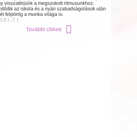
y visszatérjünk a megszokott ritmusunkhoz.
dődik az iskola és a nyári szabadságolások után
ét felpörög a munka világa is.
5.9.1.
1
További cikkek