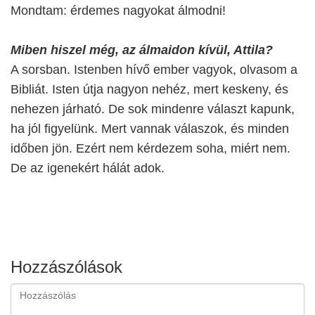
Mondtam: érdemes nagyokat álmodni!
Miben hiszel még, az álmaidon kívül, Attila?
A sorsban. Istenben hívő ember vagyok, olvasom a
Bibliát. Isten útja nagyon nehéz, mert keskeny, és
nehezen járható. De sok mindenre választ kapunk,
ha jól figyelünk. Mert vannak válaszok, és minden
időben jön. Ezért nem kérdezem soha, miért nem.
De az igenekért hálát adok.
Hozzászólások