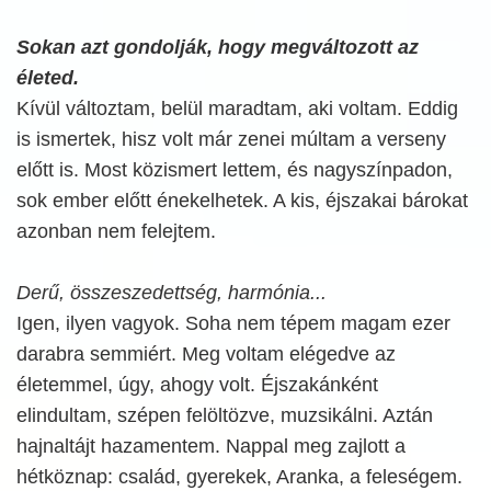
Sokan azt gondolják, hogy megváltozott az
életed.
Kívül változtam, belül maradtam, aki voltam. Eddig
is ismertek, hisz volt már zenei múltam a verseny
előtt is. Most közismert lettem, és nagyszínpadon,
sok ember előtt énekelhetek. A kis, éjszakai bárokat
azonban nem felejtem.
Derű, összeszedettség, harmónia...
Igen, ilyen vagyok. Soha nem tépem magam ezer
darabra semmiért. Meg voltam elégedve az
életemmel, úgy, ahogy volt. Éjszakánként
elindultam, szépen felöltözve, muzsikálni. Aztán
hajnaltájt hazamentem. Nappal meg zajlott a
hétköznap: család, gyerekek, Aranka, a feleségem.