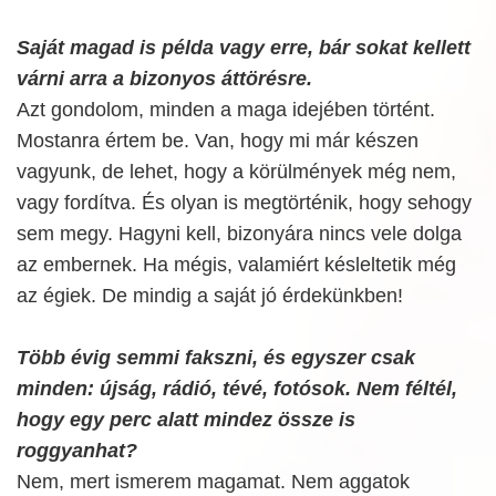
Saját magad is példa vagy erre, bár sokat kellett
várni arra a bizonyos áttörésre.
Azt gondolom, minden a maga idejében történt.
Mostanra értem be. Van, hogy mi már készen
vagyunk, de lehet, hogy a körülmények még nem,
vagy fordítva. És olyan is megtörténik, hogy sehogy
sem megy. Hagyni kell, bizonyára nincs vele dolga
az embernek. Ha mégis, valamiért késleltetik még
az égiek. De mindig a saját jó érdekünkben!
Több évig semmi fakszni, és egyszer csak
minden: újság, rádió, tévé, fotósok. Nem féltél,
hogy egy perc alatt mindez össze is
roggyanhat?
Nem, mert ismerem magamat. Nem aggatok