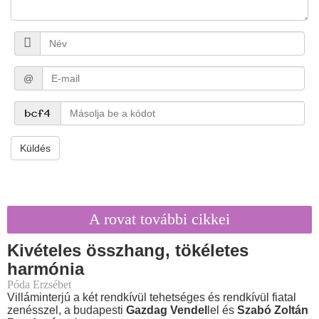
@
Küldés
A rovat további cikkei
Kivételes összhang, tökéletes
harmónia
Póda Erzsébet
Villáminterjú a két rendkívül tehetséges és rendkívül fiatal
zenésszel, a budapesti
Gazdag Vendel
lel és
Szabó Zoltán