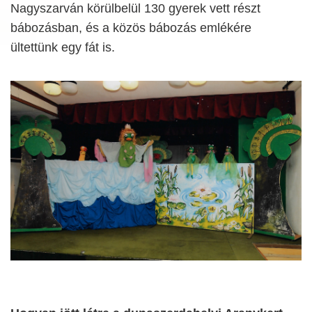
Nagyszarván körülbelül 130 gyerek vett részt
bábozásban, és a közös bábozás emlékére
ültettünk egy fát is.