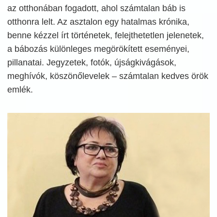
az otthonában fogadott, ahol számtalan báb is
otthonra lelt. Az asztalon egy hatalmas krónika,
benne kézzel írt történetek, felejthetetlen jelenetek,
a bábozás különleges megörökített eseményei,
pillanatai. Jegyzetek, fotók, újságkivágások,
meghívók, köszönőlevelek – számtalan kedves örök
emlék.