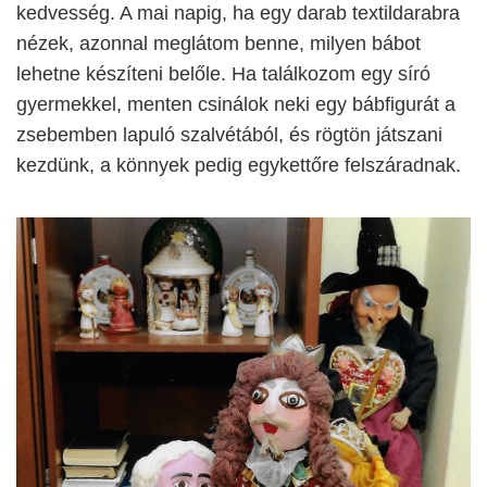
kedvesség. A mai napig, ha egy darab textildarabra
nézek, azonnal meglátom benne, milyen bábot
lehetne készíteni belőle. Ha találkozom egy síró
gyermekkel, menten csinálok neki egy bábfigurát a
zsebemben lapuló szalvétából, és rögtön játszani
kezdünk, a könnyek pedig egykettőre felszáradnak.