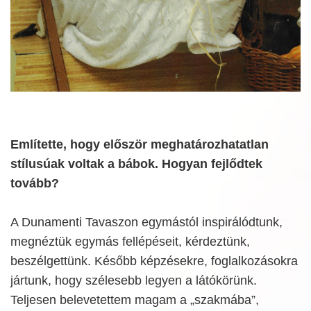
Említette, hogy először meghatározhatatlan
stílusúak voltak a bábok. Hogyan fejlődtek
tovább?
A Dunamenti Tavaszon egymástól inspirálódtunk,
megnéztük egymás fellépéseit, kérdeztünk,
beszélgettünk. Később képzésekre, foglalkozásokra
jártunk, hogy szélesebb legyen a látókörünk.
Teljesen belevetettem magam a „szakmába”,