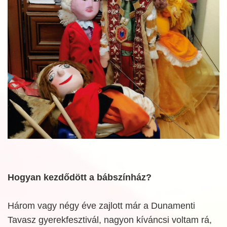
Hogyan kezdődött a bábszínház?
Három vagy négy éve zajlott már a Dunamenti
Tavasz gyerekfesztivál, nagyon kíváncsi voltam rá,