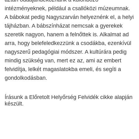
intézményeknek, például a csallóközi múzeumnak.
A bábokat pedig Nagyszarván helyeznénk el, a helyi
tájházban. A bábszínházat nemcsak a gyerekek
szeretik nagyon, hanem a felnőttek is. Alkalmat ad
arra, hogy belefeledkezzünk a csodákba, ezenkívül
nagyszerű pedagógiai módszer. A kultúrára pedig
mindig szükség van, mert ez az, ami az embert
felvidítja, lelkét magaslatokba emeli, és segíti a
gondolkodásban.
Írásunk a Előretolt Helyőrség Felvidék cikke alapján
készült.