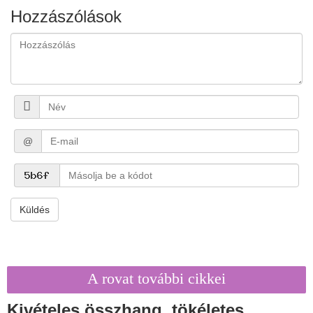
Hozzászólások
@
Küldés
A rovat további cikkei
Kivételes összhang, tökéletes