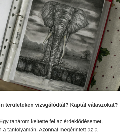
en területeken vizsgálódtál? Kaptál válaszokat?
. Egy tanárom keltette fel az érdeklődésemet,
m a tanfolyamán. Azonnal megérintett az a