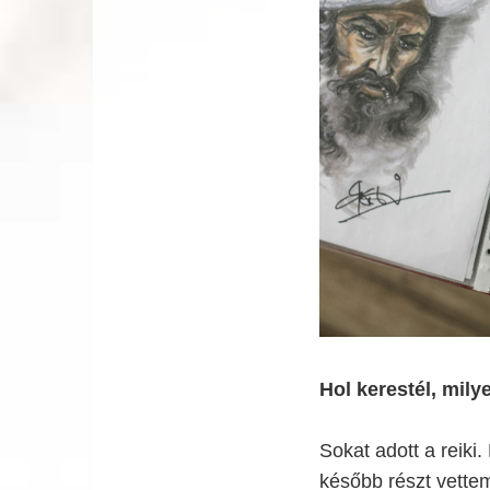
Hol kerestél, mily
Sokat adott a reiki
később részt vette