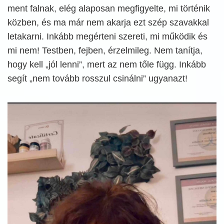
ment falnak, elég alaposan megfigyelte, mi történik
közben, és ma már nem akarja ezt szép szavakkal
letakarni. Inkább megérteni szereti, mi működik és
mi nem! Testben, fejben, érzelmileg. Nem tanítja,
hogy kell „jól lenni”, mert az nem tőle függ. Inkább
segít „nem tovább rosszul csinálni” ugyanazt!