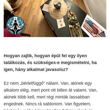
Hogyan zajlik, hogyan épül fel egy ilyen
találkozás, és szükséges-e megismételni, ha
igen, hány alkalmat javasolsz?
Ez nem „bérletfüggő” nálam. Van, akinek egy
alkalom elég, mert pont ott billen át valami. Van,
akinek több kell, mert régi minták lassabban
engednek. Nincs rá sablonom. Van figyelem,