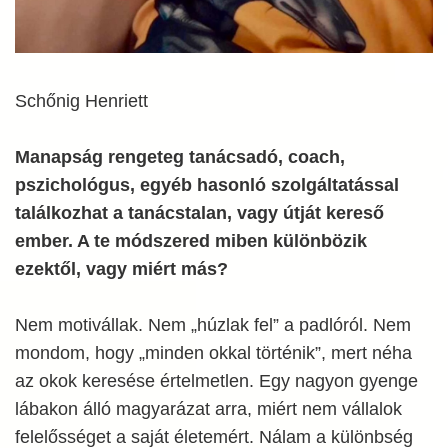
Schőnig Henriett
Manapság rengeteg tanácsadó, coach,
pszichológus, egyéb hasonló szolgáltatással
találkozhat a tanácstalan, vagy útját kereső
ember. A te módszered miben különbözik
ezektől, vagy miért más?
Nem motivállak. Nem „húzlak fel” a padlóról. Nem
mondom, hogy „minden okkal történik”, mert néha
az okok keresése értelmetlen. Egy nagyon gyenge
lábakon álló magyarázat arra, miért nem vállalok
felelősséget a saját életemért. Nálam a különbség