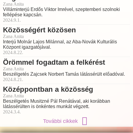
Zana Anita
Villáminterjú Erdős Viktor Imrével, szeptemberi szolnoki
fellépése kapcsán.
2024.9.1.
Közösségért közösen
Zana Anita
Interjú Molnár Lajos Milánnal, az Aba-Novák Kulturális
Központ igazgatójával.
2024.8.22.
Örömmel fogadtam a felkérést
Zana Anita
Beszélgetés Zajcsek Norbert Tamás látássérült előadóval.
2024.8.21.
Középpontban a közösség
Zana Anita
Beszélgetés Musitzné Pál Renátával, aki korábban
látássérülten is önkéntes munkát végzett.
2024.3.4.
További cikkek