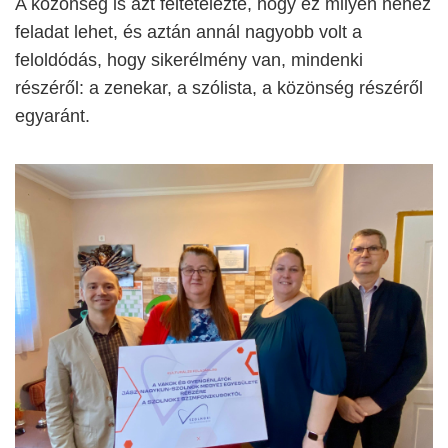
A közönség is azt feltételezte, hogy ez milyen nehéz
feladat lehet, és aztán annál nagyobb volt a
feloldódás, hogy sikerélmény van, mindenki
részéről: a zenekar, a szólista, a közönség részéről
egyaránt.