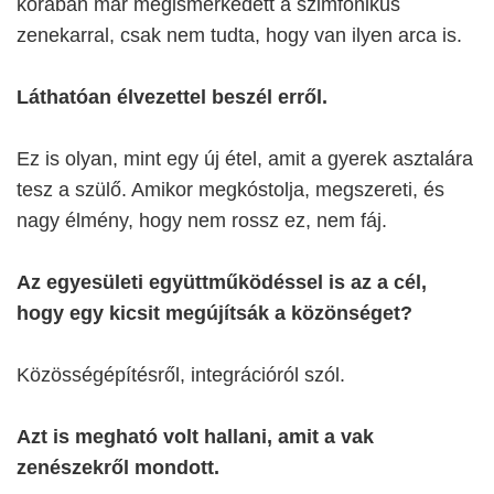
korában már megismerkedett a szimfonikus
zenekarral, csak nem tudta, hogy van ilyen arca is.
Láthatóan élvezettel beszél erről.
Ez is olyan, mint egy új étel, amit a gyerek asztalára
tesz a szülő. Amikor megkóstolja, megszereti, és
nagy élmény, hogy nem rossz ez, nem fáj.
Az egyesületi együttműködéssel is az a cél,
hogy egy kicsit megújítsák a közönséget?
Közösségépítésről, integrációról szól.
Azt is megható volt hallani, amit a vak
zenészekről mondott.