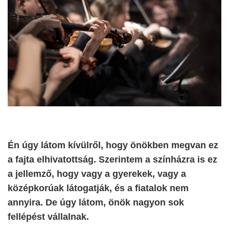
Én úgy látom kívülről, hogy önökben megvan ez
a fajta elhivatottság. Szerintem a színházra is ez
a jellemző, hogy vagy a gyerekek, vagy a
középkorúak látogatják, és a fiatalok nem
annyira. De úgy látom, önök nagyon sok
fellépést vállalnak.