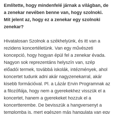
Említette, hogy mindenfelé járnak a világban, de
a zenekar nevében benne van, hogy szolnoki.
Mit jelent az, hogy ez a zenekar egy szolnoki
zenekar?
Hivatalosan Szolnok a székhelyünk, és itt van a
rezidens koncertéletünk. Van egy művészeti
koncepció, hogy hogyan épül fel a zenekar évada.
Nagyon sok reprezentáns helyszín van, szép
előadói termek, továbbá iskolák, intézmények, ahol
koncertet tudunk adni akár nagyzenekarral, akár
kisebb formációval. Pl. a Lázár Ervin Programnak az
a filozófiája, hogy nem a gyerekekhez visszük el a
koncertet, hanem a gyerekeket hozzuk el a
koncertterembe. De bevisszük a hangversenyt a
templomba is, mert egészen más hangulata van egy