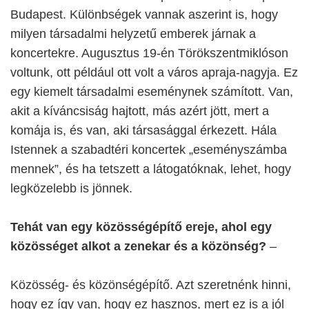
Budapest. Különbségek vannak aszerint is, hogy
milyen társadalmi helyzetű emberek járnak a
koncertekre. Augusztus 19-én Törökszentmiklóson
voltunk, ott például ott volt a város apraja-nagyja. Ez
egy kiemelt társadalmi eseménynek számított. Van,
akit a kíváncsiság hajtott, más azért jött, mert a
komája is, és van, aki társasággal érkezett. Hála
Istennek a szabadtéri koncertek „eseményszámba
mennek”, és ha tetszett a látogatóknak, lehet, hogy
legközelebb is jönnek.
Tehát van egy közösségépítő ereje, ahol egy
közösséget alkot a zenekar és a közönség?
–
Közösség- és közönségépítő. Azt szeretnénk hinni,
hogy ez így van, hogy ez hasznos, mert ez is a jól