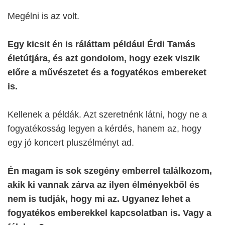
Megélni is az volt.
Egy kicsit én is ráláttam például Érdi Tamás
életútjára, és azt gondolom, hogy ezek viszik
előre a művészetet és a fogyatékos embereket
is.
Kellenek a példák. Azt szeretnénk látni, hogy ne a
fogyatékosság legyen a kérdés, hanem az, hogy
egy jó koncert pluszélményt ad.
Én magam is sok szegény emberrel találkozom,
akik ki vannak zárva az ilyen élményekből és
nem is tudják, hogy mi az. Ugyanez lehet a
fogyatékos emberekkel kapcsolatban is. Vagy a