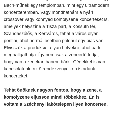
Bach-műnek egy templomban, mint egy ultramodern
koncertteremben. Vagy mondhatnám a nyári
crossover vagy könnyed komolyzene koncerteket is,
amelyek helyszíne a Tisza-part, a Kossuth tér,
Szandaszőlős, a Kertváros, tehát a város olyan
pontjai, ahol normál esetben például egy piac van.
Elvisszük a produkciót olyan helyekre, ahol bárki
meghallgathatja. Így nemcsak a zeneértő tudja,
hogy van a zenekar, hanem bárki. Cégekkel is van
kapcsolatunk, az ő rendezvényeiken is adunk
koncerteket.
Tehát önöknek nagyon fontos, hogy a zene, a
komolyzene eljusson minél többekhez. Én is
voltam a Széchenyi lakótelepen ilyen koncerten.