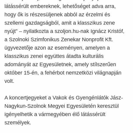
látássérült embereknek, lehetőséget adva arra,
hogy ők is részesüljenek abból az érzelmi és
szellemi gazdagságból, amit a klasszikus zene
nyújt” – nyilatkozta a szoljon.hu-nak Ignácz Kristóf,
a Szolnoki Szimfonikus Zenekar Nonprofit Kft.
ügyvezetője azon az eseményen, amelyen a
klasszikus zenei együttes átadta kulturális
adományát az Egyesületnek, amely stílszerűen
október 15-én, a fehérbot nemzetközi világnapján
volt.
A koncertjegyeket a Vakok és Gyengénlátók Jász-
Nagykun-Szolnok Megyei Egyesületén keresztül
igényelhetik a vármegyében élő látássérült
személyek.