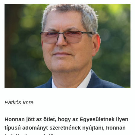
Patkós Imre
Honnan jött az ötlet, hogy az Egyesületnek ilyen
típusú adományt szeretnének nyújtani, honnan