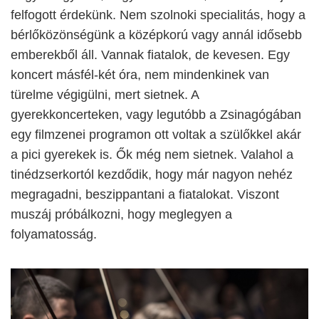
felfogott érdekünk. Nem szolnoki specialitás, hogy a
bérlőközönségünk a középkorú vagy annál idősebb
emberekből áll. Vannak fiatalok, de kevesen. Egy
koncert másfél-két óra, nem mindenkinek van
türelme végigülni, mert sietnek. A
gyerekkoncerteken, vagy legutóbb a Zsinagógában
egy filmzenei programon ott voltak a szülőkkel akár
a pici gyerekek is. Ők még nem sietnek. Valahol a
tinédzserkortól kezdődik, hogy már nagyon nehéz
megragadni, beszippantani a fiatalokat. Viszont
muszáj próbálkozni, hogy meglegyen a
folyamatosság.