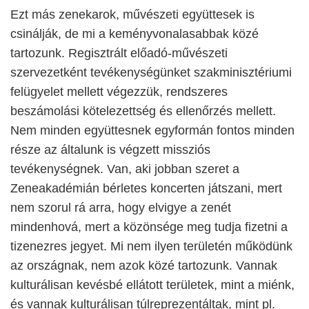
Ezt más zenekarok, művészeti együttesek is
csinálják, de mi a keményvonalasabbak közé
tartozunk. Regisztrált előadó-művészeti
szervezetként tevékenységünket szakminisztériumi
felügyelet mellett végezzük, rendszeres
beszámolási kötelezettség és ellenőrzés mellett.
Nem minden együttesnek egyformán fontos minden
része az általunk is végzett missziós
tevékenységnek. Van, aki jobban szeret a
Zeneakadémián bérletes koncerten játszani, mert
nem szorul rá arra, hogy elvigye a zenét
mindenhová, mert a közönsége meg tudja fizetni a
tizenezres jegyet. Mi nem ilyen területén működünk
az országnak, nem azok közé tartozunk. Vannak
kulturálisan kevésbé ellátott területek, mint a miénk,
és vannak kulturálisan túlreprezentáltak, mint pl.