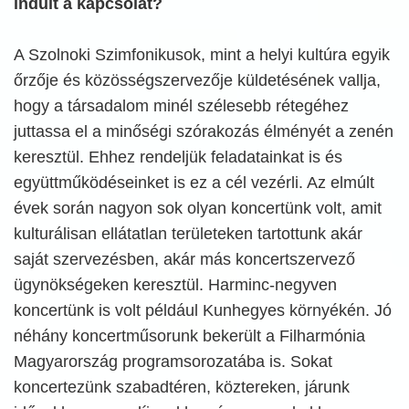
indult a kapcsolat?
A Szolnoki Szimfonikusok, mint a helyi kultúra egyik
őrzője és közösségszervezője küldetésének vallja,
hogy a társadalom minél szélesebb rétegéhez
juttassa el a minőségi szórakozás élményét a zenén
keresztül. Ehhez rendeljük feladatainkat is és
együttműködéseinket is ez a cél vezérli. Az elmúlt
évek során nagyon sok olyan koncertünk volt, amit
kulturálisan ellátatlan területeken tartottunk akár
saját szervezésben, akár más koncertszervező
ügynökségeken keresztül. Harminc-negyven
koncertünk is volt például Kunhegyes környékén. Jó
néhány koncertműsorunk bekerült a Filharmónia
Magyarország programsorozatába is. Sokat
koncertezünk szabadtéren, köztereken, járunk