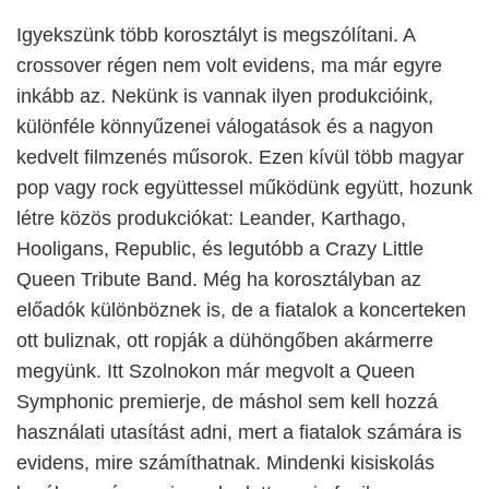
Igyekszünk több korosztályt is megszólítani. A
crossover régen nem volt evidens, ma már egyre
inkább az. Nekünk is vannak ilyen produkcióink,
különféle könnyűzenei válogatások és a nagyon
kedvelt filmzenés műsorok. Ezen kívül több magyar
pop vagy rock együttessel működünk együtt, hozunk
létre közös produkciókat: Leander, Karthago,
Hooligans, Republic, és legutóbb a Crazy Little
Queen Tribute Band. Még ha korosztályban az
előadók különböznek is, de a fiatalok a koncerteken
ott buliznak, ott ropják a dühöngőben akármerre
megyünk. Itt Szolnokon már megvolt a Queen
Symphonic premierje, de máshol sem kell hozzá
használati utasítást adni, mert a fiatalok számára is
evidens, mire számíthatnak. Mindenki kisiskolás