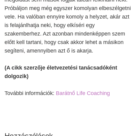
Próbáljon meg még egyszer komolyan elbeszélgetni
vele. Ha valóban ennyire komoly a helyzet, akár azt
is felajánlhatja neki, hogy elkíséri egy
szakemberhez. Azt azonban mindenképpen szem
előtt kell tartani, hogy csak akkor lehet a másikon
segíteni, amennyiben azt ő is akarja.
(A cikk szerzője életvezetési tanácsadóként
dolgozik)
További információk:
Barátnő Life Coaching
Hozzászólások