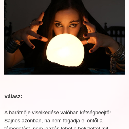
Válasz:
A barátnője viselkedése valóban kétségbeejtő!
Sajnos azonban, ha nem fogadja el öntől a
támogatást, nem igazán lehet a helyzettel mit