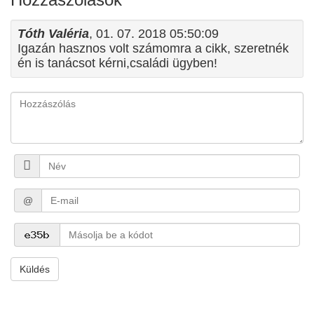
Tóth Valéria
, 01. 07. 2018 05:50:09
Igazán hasznos volt számomra a cikk, szeretnék
én is tanácsot kérni,családi ügyben!
@
Küldés