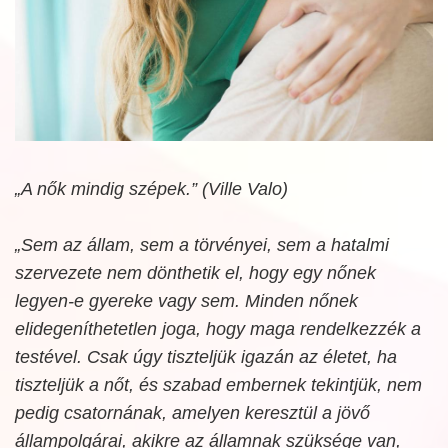
„A nők mindig szépek.” (Ville Valo)
„Sem az állam, sem a törvényei, sem a hatalmi
szervezete nem dönthetik el, hogy egy nőnek
legyen-e gyereke vagy sem. Minden nőnek
elidegeníthetetlen joga, hogy maga rendelkezzék a
testével. Csak úgy tiszteljük igazán az életet, ha
tiszteljük a nőt, és szabad embernek tekintjük, nem
pedig csatornának, amelyen keresztül a jövő
állampolgárai, akikre az államnak szüksége van,