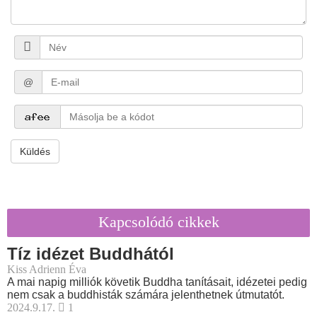
@
Küldés
Kapcsolódó cikkek
Tíz idézet Buddhától
Kiss Adrienn Éva
A mai napig milliók követik Buddha tanításait, idézetei pedig
nem csak a buddhisták számára jelenthetnek útmutatót.
2024.9.17.
1