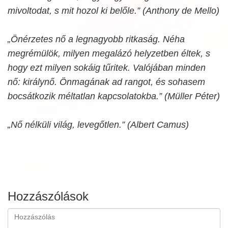
mivoltodat, s mit hozol ki belőle.” (Anthony de Mello)
„Önérzetes nő a legnagyobb ritkaság. Néha
megrémülök, milyen megalázó helyzetben éltek, s
hogy ezt milyen sokáig tűritek. Valójában minden
nő: királynő. Önmagának ad rangot, és sohasem
bocsátkozik méltatlan kapcsolatokba.” (Müller Péter)
„Nő nélküli világ, levegőtlen.” (Albert Camus)
Hozzászólások