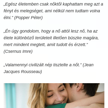
„Egész életemben csak nőktől kaphattam meg azt a
fényt és melegséget, ami nélkül nem tudtam volna
élni.” (Popper Péter)
„Én úgy gondolom, hogy a nő attól lesz nő, ha az
élete különböző területeit illetően büszke magára,
mert mindent megtett, amit tudott és érzett.”
(Csernus Imre)
„Valamennyi civilizált nép tisztelte a nőt.” (Jean
Jacques Rousseau)