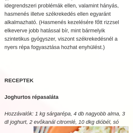
idegrendszeri problémák ellen, valamint hányás,
hasmenés illetve székrekedés ellen egyaránt
alkalmazható. (Hasmenés kezelésére főtt rizzsel
elkeverve jobb hatással bír, mint bármelyik
szintetikus gyógyszer, viszont székrekedésnél a
nyers répa fogyasztása hozhat enyhülést.)
RECEPTEK
Joghurtos répasaláta
Hozzávalók: 1 kg sárgarépa, 4 db nagyobb alma, 3
dl joghurt, 2 evőkanál
citromlé, 10 dkg dióbél, só