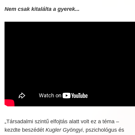
Nem csak kitalálta a gyerek...
„Társadalmi szintű elfojtás alatt volt ez a téma –
kezdte beszédét
Kugler Gyöngyi
, pszichológus és