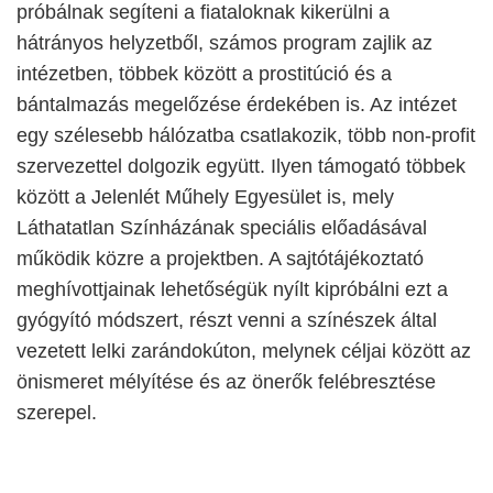
próbálnak segíteni a fiataloknak kikerülni a
hátrányos helyzetből, számos program zajlik az
intézetben, többek között a prostitúció és a
bántalmazás megelőzése érdekében is. Az intézet
egy szélesebb hálózatba csatlakozik, több non-profit
szervezettel dolgozik együtt. Ilyen támogató többek
között a Jelenlét Műhely Egyesület is, mely
Láthatatlan Színházának speciális előadásával
működik közre a projektben. A sajtótájékoztató
meghívottjainak lehetőségük nyílt kipróbálni ezt a
gyógyító módszert, részt venni a színészek által
vezetett lelki zarándokúton, melynek céljai között az
önismeret mélyítése és az önerők felébresztése
szerepel.