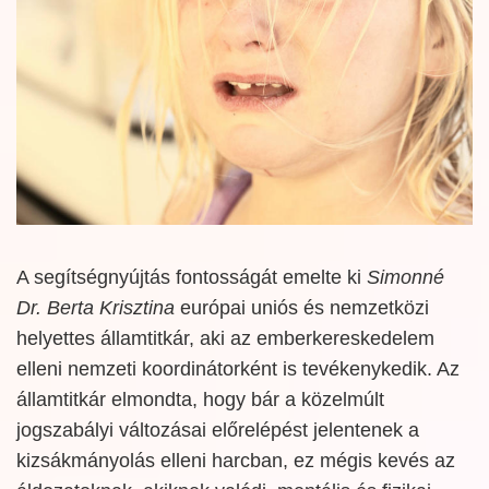
A segítségnyújtás fontosságát emelte ki
Simonné
Dr. Berta Krisztina
európai uniós és nemzetközi
helyettes államtitkár, aki az emberkereskedelem
elleni nemzeti koordinátorként is tevékenykedik. Az
államtitkár elmondta, hogy bár a közelmúlt
jogszabályi változásai előrelépést jelentenek a
kizsákmányolás elleni harcban, ez mégis kevés az