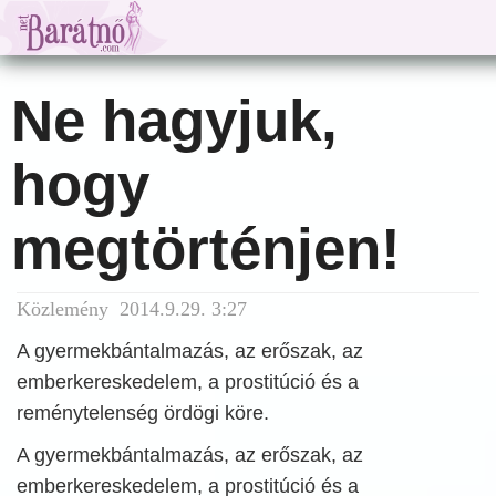
Ne hagyjuk,
hogy
megtörténjen!
Közlemény 2014.9.29. 3:27
A gyermekbántalmazás, az erőszak, az
emberkereskedelem, a prostitúció és a
reménytelenség ördögi köre.
A gyermekbántalmazás, az erőszak, az
emberkereskedelem, a prostitúció és a