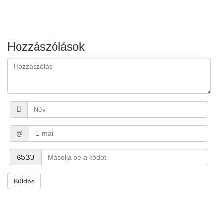
Hozzászólások
@
Küldés