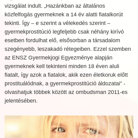
vizsgálat indult. „Hazánkban az általános
közfelfogás gyermeknek a 14 év alatti fiatalkorút
tekinti. Így – e szerint a vélekedés szerint –
gyermekprostitúció legfeljebb csak néhány kirívó
esetben fordulhat elő, elsősorban a társadalom
szegényebb, leszakadó rétegeiben. Ezzel szemben
az ENSZ Gyermekjogi Egyezménye alapján
gyermeknek kell tekinteni minden 18 éven aluli
fiatalt, így azok a fiatalok, akik ezen életkoruk előtt
prostituálódnak, a gyermekprostitúció áldozatai” -
olvashatjuk többek között az ombudsman 2011-es
jelentésében.