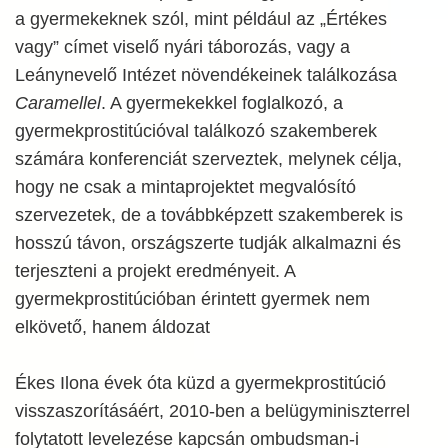
a gyermekeknek szól, mint például az „Értékes
vagy” címet viselő nyári táborozás, vagy a
Leánynevelő Intézet növendékeinek találkozása
Caramellel
. A gyermekekkel foglalkozó, a
gyermekprostitúcióval találkozó szakemberek
számára konferenciát szerveztek, melynek célja,
hogy ne csak a mintaprojektet megvalósító
szervezetek, de a továbbképzett szakemberek is
hosszú távon, országszerte tudják alkalmazni és
terjeszteni a projekt eredményeit. A
gyermekprostitúcióban érintett gyermek nem
elkövető, hanem áldozat
Ékes Ilona évek óta küzd a gyermekprostitúció
visszaszorításáért, 2010-ben a belügyminiszterrel
folytatott levelezése kapcsán ombudsman-i