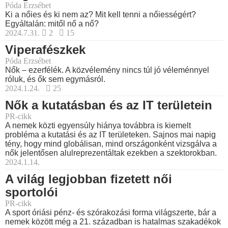
Póda Erzsébet
Ki a nőies és ki nem az? Mit kell tenni a nőiességért?
Egyáltalán: mitől nő a nő?
2024.7.31.
2
15
Viperafészkek
Póda Erzsébet
Nők – ezerfélék. A közvélemény nincs túl jó véleménnyel
róluk, és ők sem egymásról.
2024.1.24.
25
Nők a kutatásban és az IT területein
PR-cikk
A nemek közti egyensúly hiánya továbbra is kiemelt
probléma a kutatási és az IT területeken. Sajnos mai napig
tény, hogy mind globálisan, mind országonként vizsgálva a
nők jelentősen alulreprezentáltak ezekben a szektorokban.
2024.1.14.
A világ legjobban fizetett női
sportolói
PR-cikk
A sport óriási pénz- és szórakozási forma világszerte, bár a
nemek között még a 21. században is hatalmas szakadékok