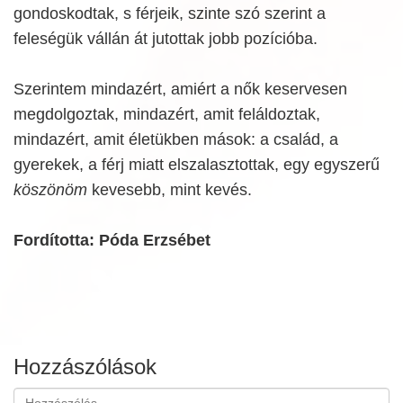
gondoskodtak, s férjeik, szinte szó szerint a
feleségük vállán át jutottak jobb pozícióba.
Szerintem mindazért, amiért a nők keservesen
megdolgoztak, mindazért, amit feláldoztak,
mindazért, amit életükben mások: a család, a
gyerekek, a férj miatt elszalasztottak, egy egyszerű
köszönöm
kevesebb, mint kevés.
Fordította: Póda Erzsébet
Hozzászólások