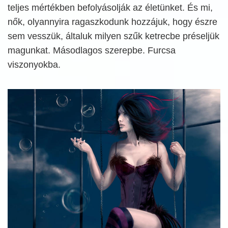
teljes mértékben befolyásolják az életünket. És mi,
nők, olyannyira ragaszkodunk hozzájuk, hogy észre
sem vesszük, általuk milyen szűk ketrecbe préseljük
magunkat. Másodlagos szerepbe. Furcsa
viszonyokba.