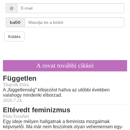
@
Küldés
A rovat további cikkei
Független
Tilajcsík Dóra
A „függetlenség” kifejezést hallva az utóbbi években
valahogy mindenki elborzad.
2026.7.24.
Eltévedt feminizmus
Póda Erzsébet
Egy ideje mélyen hallgatnak a feminista mozgalmak
képviselői. Ma már nem feszülnek olyan vehemensen egy-