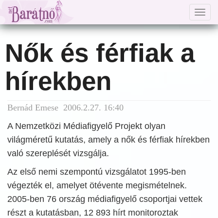
Togg
navig
Nők és férfiak a
hírekben
Bernád Emese 2006.2.27. 16:40
A Nemzetközi Médiafigyelő Projekt olyan
világméretű kutatás, amely a nők és férfiak hírekben
való szereplését vizsgálja.
Az első nemi szempontú vizsgálatot 1995-ben
végezték el, amelyet ötévente megismételnek.
2005-ben 76 ország médiafigyelő csoportjai vettek
részt a kutatásban, 12 893 hírt monitoroztak