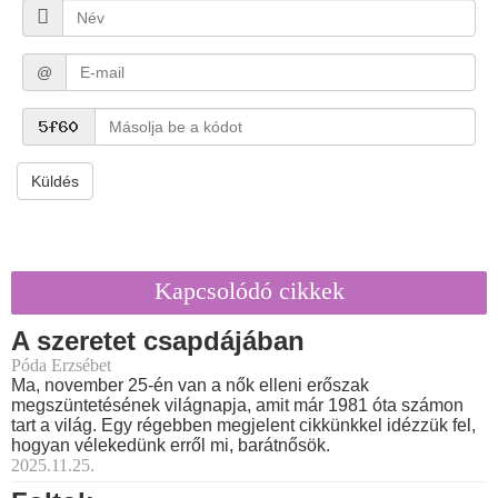
@
Küldés
Kapcsolódó cikkek
A szeretet csapdájában
Póda Erzsébet
Ma, november 25-én van a nők elleni erőszak
megszüntetésének világnapja, amit már 1981 óta számon
tart a világ. Egy régebben megjelent cikkünkkel idézzük fel,
hogyan vélekedünk erről mi, barátnősök.
2025.11.25.