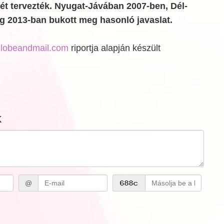
ét tervezték. Nyugat-Jávában 2007-ben, Dél-
 2013-ban bukott meg hasonló javaslat.
lobeandmail.com
riportja alapján készült
k
@