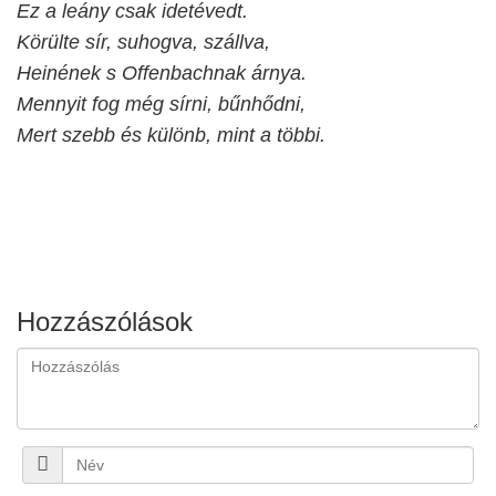
Ez a leány csak idetévedt.
Körülte sír, suhogva, szállva,
Heinének s Offenbachnak árnya.
Mennyit fog még sírni, bűnhődni,
Mert szebb és különb, mint a többi.
Hozzászólások