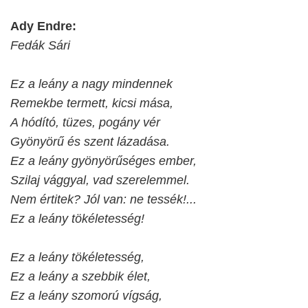
Ady Endre:
Fedák Sári
Ez a leány a nagy mindennek
Remekbe termett, kicsi mása,
A hódító, tüzes, pogány vér
Gyönyörű és szent lázadása.
Ez a leány gyönyörűséges ember,
Szilaj vággyal, vad szerelemmel.
Nem értitek? Jól van: ne tessék!...
Ez a leány tökéletesség!
Ez a leány tökéletesség,
Ez a leány a szebbik élet,
Ez a leány szomorú vígság,