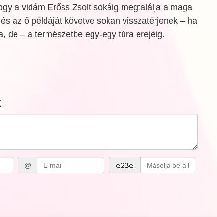
ogy a vidám Erőss Zsolt sokáig megtalálja a maga
, és az ő példáját követve sokan visszatérjenek – ha
, de – a természetbe egy-egy túra erejéig.
k
@