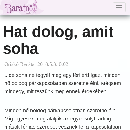
Togg
navig
Hat dolog, amit
soha
Oriskó Renáta 2018.5.3. 0:02
...de soha ne tegyél meg egy férfiért! Igaz, minden
nő boldog párkapcsolatban szeretne élni. Mégsem
mindegy, mit teszünk meg ennek érdekében.
Minden nő boldog párkapcsolatban szeretne élni.
Míg egyesek megtalálják az egyensúlyt, addig
mások férfias szerepet vesznek fel a kapcsolatban