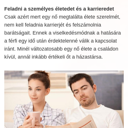
Feladni a személyes életedet és a karrieredet
Csak azért mert egy nő megtalálta élete szerelmét,
nem kell feladnia karrierjét és felszámolnia
barátságait. Ennek a viselkedésmódnak a hatására
a férfi egy idő után érdektelenné válik a kapcsolat
iránt. Minél változatosabb egy nő élete a családon
kívül, annál inkább értékeli őt a házastársa.