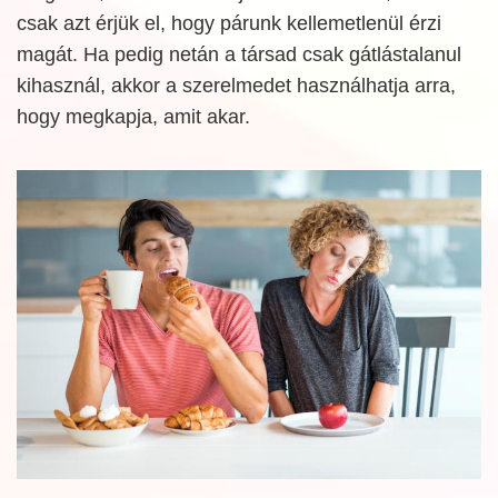
csak azt érjük el, hogy párunk kellemetlenül érzi
magát. Ha pedig netán a társad csak gátlástalanul
kihasznál, akkor a szerelmedet használhatja arra,
hogy megkapja, amit akar.