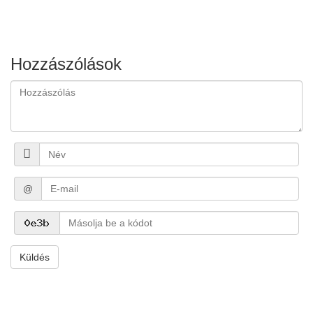
Hozzászólások
@
Küldés