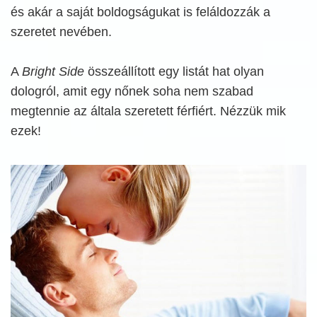
és akár a saját boldogságukat is feláldozzák a
szeretet nevében.
A
Bright Side
összeállított egy listát hat olyan
dologról, amit egy nőnek soha nem szabad
megtennie az általa szeretett férfiért. Nézzük mik
ezek!