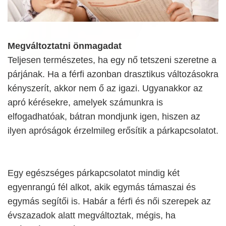
Megváltoztatni önmagadat
Teljesen természetes, ha egy nő tetszeni szeretne a
párjának. Ha a férfi azonban drasztikus változásokra
kényszerít, akkor nem ő az igazi. Ugyanakkor az
apró kérésekre, amelyek számunkra is
elfogadhatóak, bátran mondjunk igen, hiszen az
ilyen apróságok érzelmileg erősítik a párkapcsolatot.
Egy egészséges párkapcsolatot mindig két
egyenrangú fél alkot, akik egymás támaszai és
egymás segítői is. Habár a férfi és női szerepek az
évszazadok alatt megváltoztak, mégis, ha