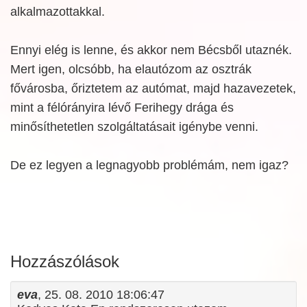
alkalmazottakkal.
Ennyi elég is lenne, és akkor nem Bécsből utaznék.
Mert igen, olcsóbb, ha elautózom az osztrák
fővárosba, őriztetem az autómat, majd hazavezetek,
mint a félórányira lévő Ferihegy drága és
minősíthetetlen szolgáltatásait igénybe venni.
De ez legyen a legnagyobb problémám, nem igaz?
Hozzászólások
eva
, 25. 08. 2010 18:06:47