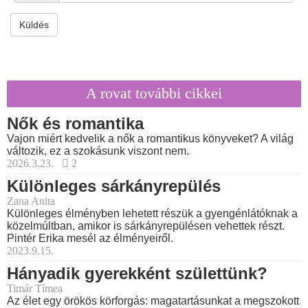
Küldés
A rovat további cikkei
Nők és romantika
Vajon miért kedvelik a nők a romantikus könyveket? A világ
változik, ez a szokásunk viszont nem.
2026.3.23.
2
Különleges sárkányrepülés
Zana Anita
Különleges élményben lehetett részük a gyengénlátóknak a
közelmúltban, amikor is sárkányrepülésen vehettek részt.
Pintér Erika mesél az élményeiről.
2023.9.15.
Hányadik gyerekként születtünk?
Timár Tímea
Az élet egy örökös körforgás: magatartásunkat a megszokott