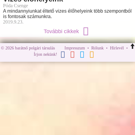
Póda Csenge
A mindannyiunkat éltető vizes élőhelyeink több szempontból
is fontosak számunkra.
2019.9.23.
További cikkek
© 2026 barátnő polgári társulás
Impresszum
•
Rólunk
•
Hírlevél
•
Írjon nekünk!