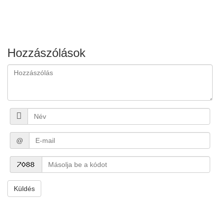
Hozzászólások
@
Küldés