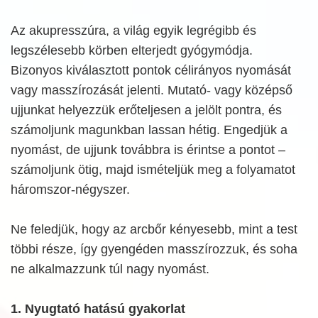
Az akupresszúra, a világ egyik legrégibb és
legszélesebb körben elterjedt gyógymódja.
Bizonyos kiválasztott pontok célirányos nyomását
vagy masszírozását jelenti. Mutató- vagy középső
ujjunkat helyezzük erőteljesen a jelölt pontra, és
számoljunk magunkban lassan hétig. Engedjük a
nyomást, de ujjunk továbbra is érintse a pontot –
számoljunk ötig, majd ismételjük meg a folyamatot
háromszor-négyszer.
Ne feledjük, hogy az arcbőr kényesebb, mint a test
többi része, így gyengéden masszírozzuk, és soha
ne alkalmazzunk túl nagy nyomást.
1. Nyugtató hatású gyakorlat