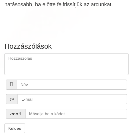
hatásosabb, ha előtte felfrissítjük az arcunkat.
Hozzászólások
@
Küldés