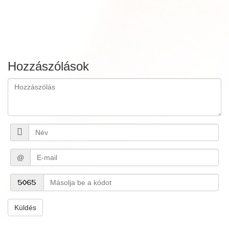
Hozzászólások
@
Küldés