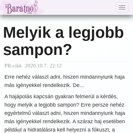
Togg
navig
Melyik a legjobb
sampon?
PR-cikk 2020.10.7. 22:12
Erre nehéz választ adni, hiszen mindannyiunk haja
más igényekkel rendelkezik. De...
A hajápolás kapcsán gyakran felmerül a kérdés,
hogy melyik a legjobb sampon? Erre persze nehéz
egyértelmű választ adni, hiszen mindannyiunk haja
más igényekkel rendelkezik. A száraz haj esetében
például a hidratálásra kell helyezni a fókuszt, a