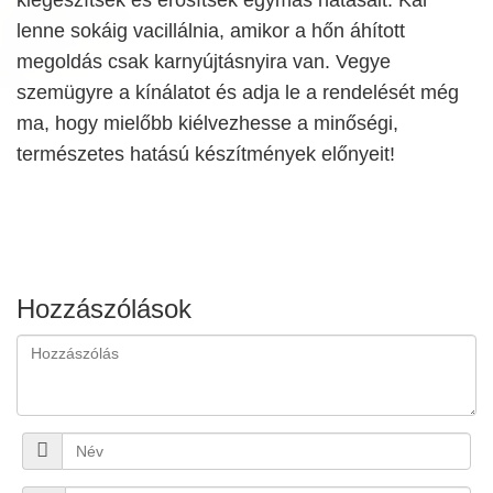
lenne sokáig vacillálnia, amikor a hőn áhított
megoldás csak karnyújtásnyira van. Vegye
szemügyre a kínálatot és adja le a rendelését még
ma, hogy mielőbb kiélvezhesse a minőségi,
természetes hatású készítmények előnyeit!
Hozzászólások