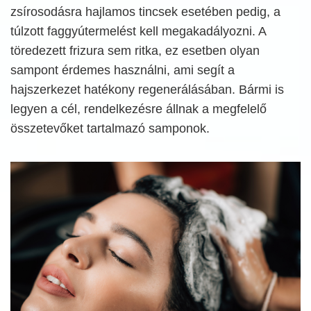
zsírosodásra hajlamos tincsek esetében pedig, a
túlzott faggyútermelést kell megakadályozni. A
töredezett frizura sem ritka, ez esetben olyan
sampont érdemes használni, ami segít a
hajszerkezet hatékony regenerálásában. Bármi is
legyen a cél, rendelkezésre állnak a megfelelő
összetevőket tartalmazó samponok.