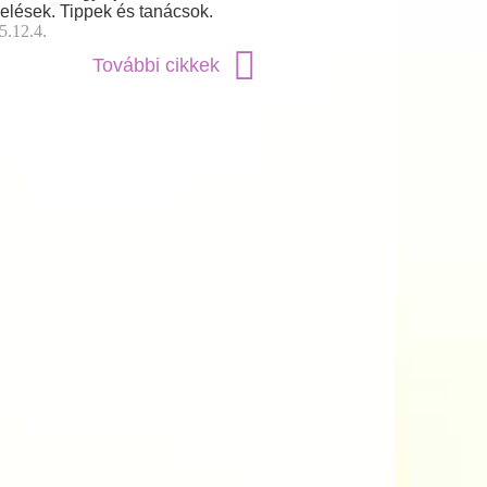
elések. Tippek és tanácsok.
5.12.4.
További cikkek