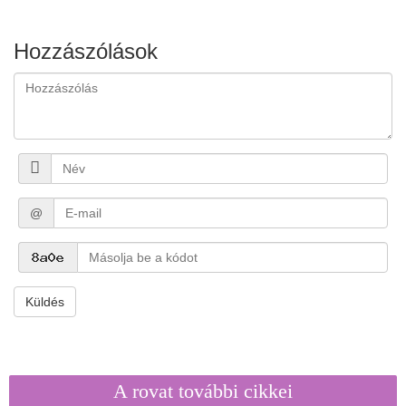
Hozzászólások
@
Küldés
A rovat további cikkei